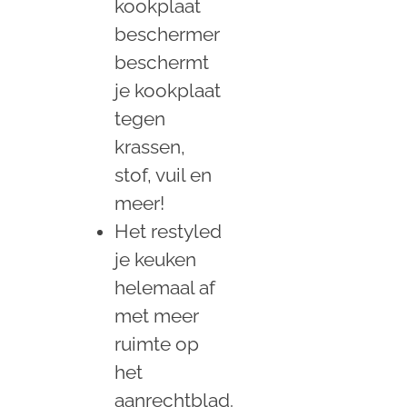
kookplaat
beschermer
beschermt
je kookplaat
tegen
krassen,
stof, vuil en
meer!
Het restyled
je keuken
helemaal af
met meer
ruimte op
het
aanrechtblad.