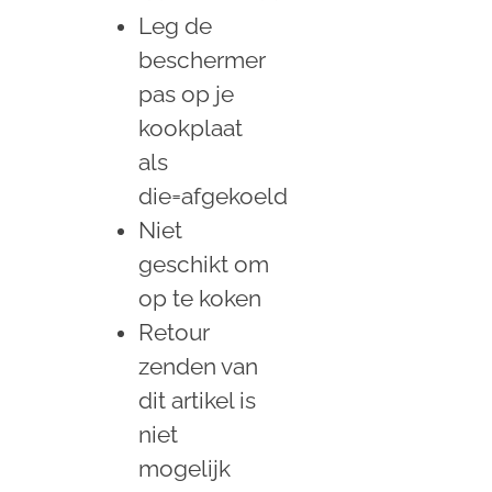
Leg de
beschermer
pas op je
kookplaat
als
die=afgekoeld
Niet
geschikt om
op te koken
Retour
zenden van
dit artikel is
niet
mogelijk