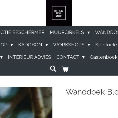
UCTIE BESCHERMER
MUURCIRKELS
WANDDO
HOP
KADOBON
WORKSHOPS
Spirituel
INTERIEUR ADVIES
CONTACT
Gastenboek
Wanddoek Bl