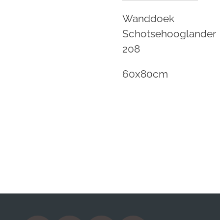
Wanddoek
Schotsehooglander
208
60x80cm