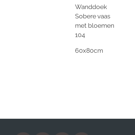
Wanddoek
Sobere vaas
met bloemen
104
60x80cm