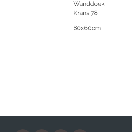
Wanddoek
Krans 78
80x60cm