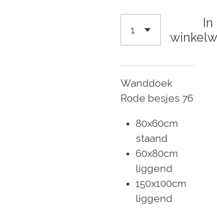
In
winkel
Wanddoek
Rode besjes 76
80x60cm
staand
60x80cm
liggend
150x100cm
liggend