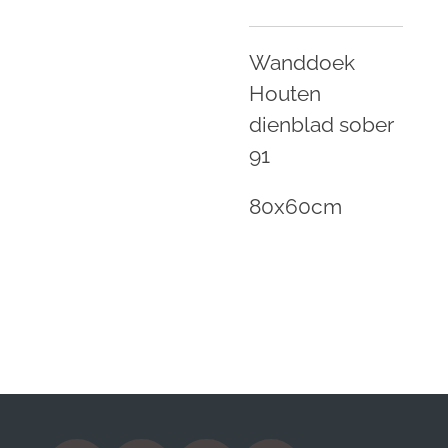
Wanddoek
Houten
dienblad sober
91
80x60cm