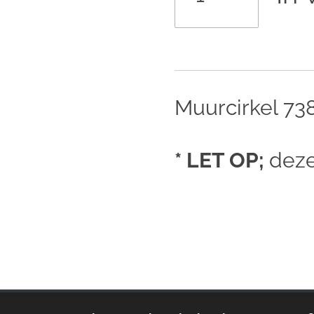
Muurcirkel 73
* LET OP;
deze