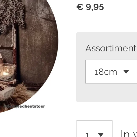
€ 9,95
Assortiment
In