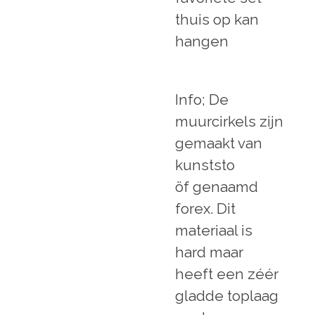
thuis op kan
hangen
Info; De
muurcirkels zijn
gemaakt van
kunststo
öf genaamd
forex. Dit
materiaal is
hard maar
heeft een zéér
gladde toplaag