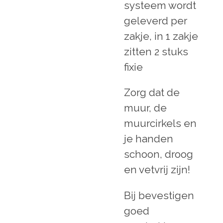
systeem wordt
geleverd per
zakje, in 1 zakje
zitten 2 stuks
fixie
Zorg dat de
muur, de
muurcirkels en
je handen
schoon, droog
en vetvrij zijn!
Bij bevestigen
goed