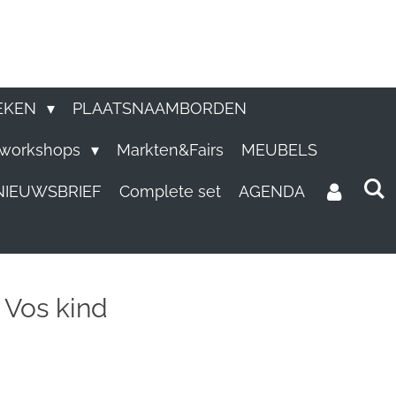
EKEN
PLAATSNAAMBORDEN
e workshops
Markten&Fairs
MEUBELS
NIEUWSBRIEF
Complete set
AGENDA
 Vos kind