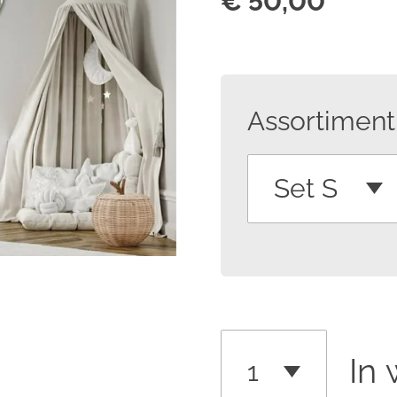
€ 50,00
Assortiment
In