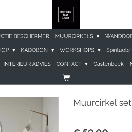
UCTIE BESCHERMER
MUURCIRKELS
WANDDO
HOP
KADOBON
WORKSHOPS
Spirituel
INTERIEUR ADVIES
CONTACT
Gastenboek
Muurcirkel set