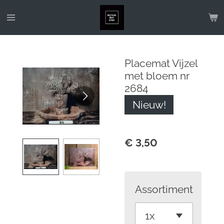
Ga
direct
naar
de
Placemat Vijzel
hoofdinhoud
met bloem nr
2684
Nieuw!
€ 3,50
Assortiment