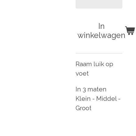
In
winkelwagen
Raam luik op
voet
In 3 maten
Klein - Middel -
Groot