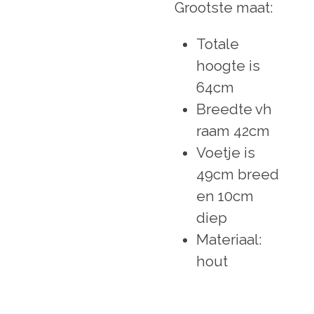
Grootste maat:
Totale
hoogte is
64cm
Breedte vh
raam 42cm
Voetje is
49cm breed
en 10cm
diep
Materiaal:
hout