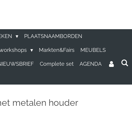
EKEN
PLAATSNAAMBORDEN
e workshops
Markten&Fairs
MEUBELS
NIEUWSBRIEF
Complete set
AGENDA
met metalen houder