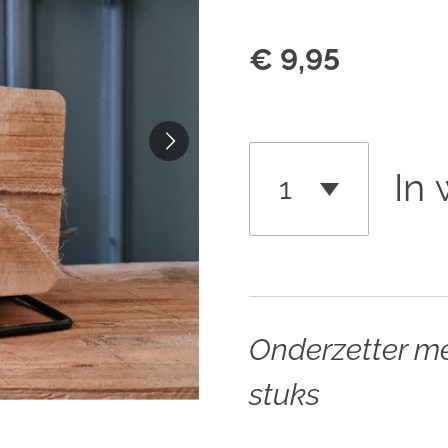
€ 9,95
In
Onderzetter m
stuks