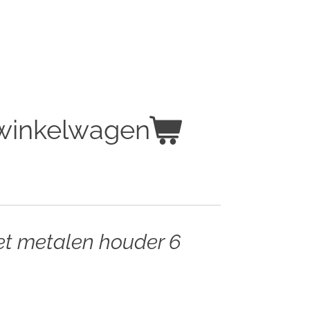
 winkelwagen
et metalen houder 6