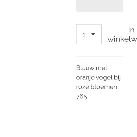
In
winkel
Blauw met
oranje vogel bij
roze bloemen
765