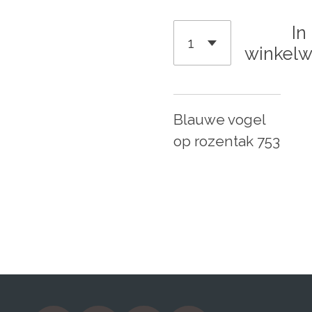
In
winkel
Blauwe vogel
op rozentak 753