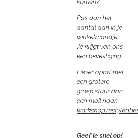
komen?
Pas dan het
aantal aan in je
winkelmandje.
Je krijgt van ons
een bevestiging.
Liever apart met
een grotere
groep stuur dan
een mail naar:
workshop.restyledbe
Geef je snel op!