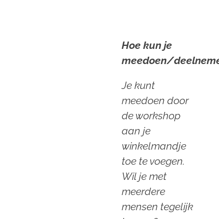
Hoe kun je
meedoen/deelnem
Je kunt
meedoen door
de workshop
aan je
winkelmandje
toe te voegen.
Wil je met
meerdere
mensen tegelijk