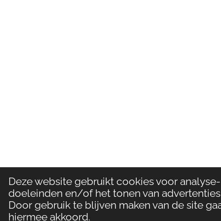
Deze website gebruikt cookies voor analyse-
doeleinden en/of het tonen van advertenties
Door gebruik te blijven maken van de site gaa
hiermee akkoord.