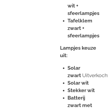
wit +
sfeerlampjes
Tafelklem
zwart +
sfeerlampjes
Lampjes keuze
uit:
Solar
zwart
Uitverkoch
Solar wit
Stekker wit
Batterij
zwart met